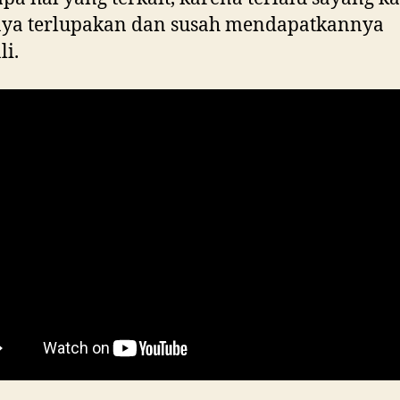
nya terlupakan dan susah mendapatkannya
i.