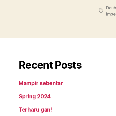
Doub
Tags
Impe
Recent Posts
Mampir sebentar
Spring 2024
Terharu gan!