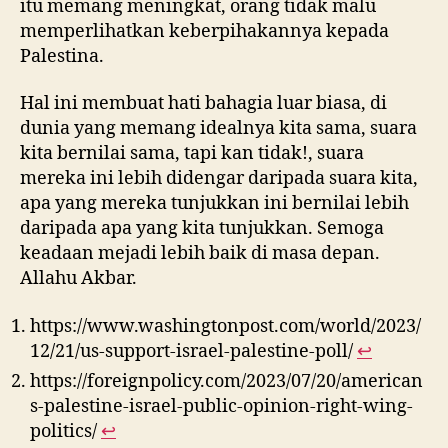
itu memang meningkat, orang tidak malu
memperlihatkan keberpihakannya kepada
Palestina.
Hal ini membuat hati bahagia luar biasa, di
dunia yang memang idealnya kita sama, suara
kita bernilai sama, tapi kan tidak!, suara
mereka ini lebih didengar daripada suara kita,
apa yang mereka tunjukkan ini bernilai lebih
daripada apa yang kita tunjukkan. Semoga
keadaan mejadi lebih baik di masa depan.
Allahu Akbar.
https://www.washingtonpost.com/world/2023/
12/21/us-support-israel-palestine-poll/
↩︎
https://foreignpolicy.com/2023/07/20/american
s-palestine-israel-public-opinion-right-wing-
politics/
↩︎