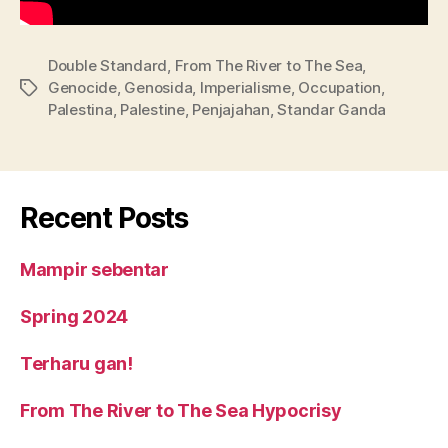
Double Standard
,
From The River to The Sea
,
Genocide
,
Genosida
,
Imperialisme
,
Occupation
,
Tags
Palestina
,
Palestine
,
Penjajahan
,
Standar Ganda
Recent Posts
Mampir sebentar
Spring 2024
Terharu gan!
From The River to The Sea Hypocrisy