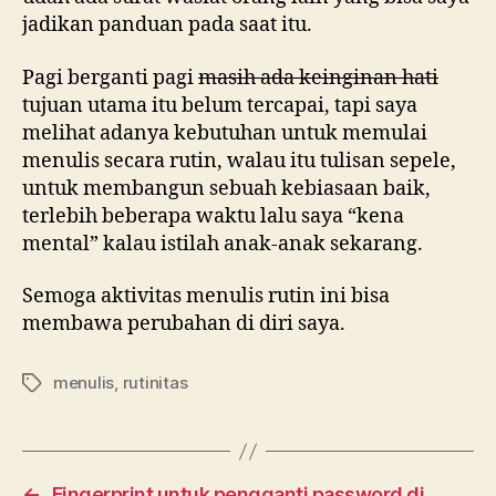
jadikan panduan pada saat itu.
Pagi berganti pagi
masih ada keinginan hati
tujuan utama itu belum tercapai, tapi saya
melihat adanya kebutuhan untuk memulai
menulis secara rutin, walau itu tulisan sepele,
untuk membangun sebuah kebiasaan baik,
terlebih beberapa waktu lalu saya “kena
mental” kalau istilah anak-anak sekarang.
Semoga aktivitas menulis rutin ini bisa
membawa perubahan di diri saya.
menulis
,
rutinitas
Tags
←
Fingerprint untuk pengganti password di