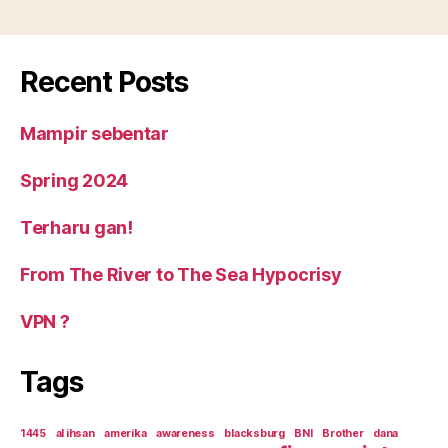
Recent Posts
Mampir sebentar
Spring 2024
Terharu gan!
From The River to The Sea Hypocrisy
VPN ?
Tags
1445
al ihsan
amerika
awareness
blacksburg
BNI
Brother
dana